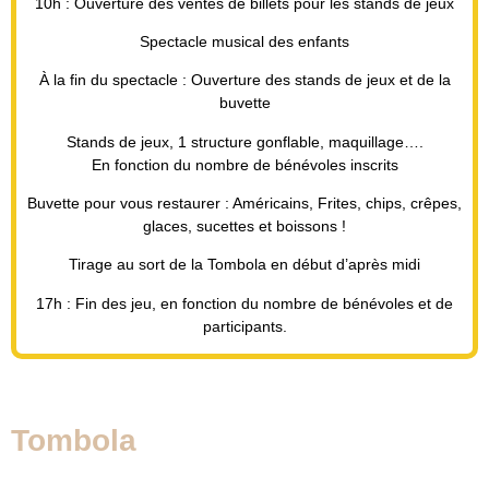
10h : Ouverture des ventes de billets pour les stands de jeux
Spectacle musical des enfants
À la fin du spectacle : Ouverture des stands de jeux et de la
buvette
Stands de jeux, 1 structure gonflable, maquillage….
En fonction du nombre de bénévoles inscrits
Buvette pour vous restaurer : Américains, Frites, chips, crêpes,
glaces, sucettes et boissons !
Tirage au sort de la Tombola en début d’après midi
17h : Fin des jeu, en fonction du nombre de bénévoles et de
participants.
Tombola