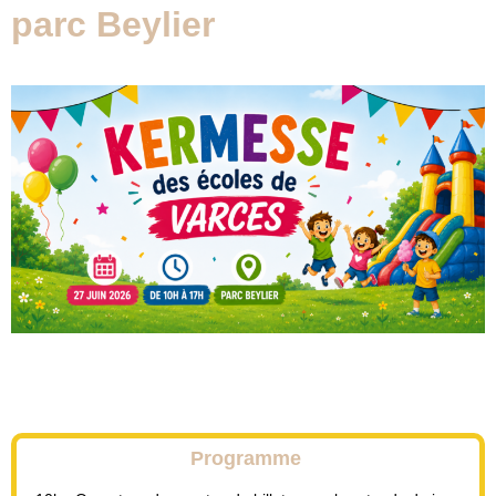
parc Beylier
Programme