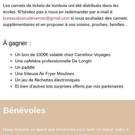
Les carnets de tickets de tombola ont été distribués dans les
écoles. N’hésitez pas à nous en redemander par e-mail à
bureaudusoudevarces@gmail.com
si vous souhaitez des carnets
supplémentaires et en proposer à vos voisins, proches, familles…
À gagner :
Un bon de 1000€ valable chez Carrefour Voyages
Une cafetière professionnelle De Longhi
Un paddle
Une friteuse Air Fryer Moulinex
Un jeu de fléchettes électroniques
Et bien d’autres lots surprises offerts par nos partenaires
Bénévoles
Nous lançons un appel aux bénévoles pour
tenir un stand, aider à