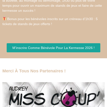
la buvette, au montage ou démontage, 1h30 ou plus de votre
temps
pour ouvrir un maximum de stands de jeux et faire de cette
kermesse un succès !
Bonus pour les bénévoles inscrits sur un créneau d’1h30 : 5
tickets de stands de jeux offerts !
M'inscrire Comme Bénévole Pour La Kermesse 2026 !
Merci À Tous Nos Partenaires !